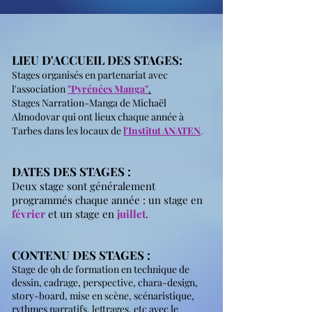
LIEU D'ACCUEIL DES STAGES:
Stages organisés en partenariat avec
l'association
"Pyrénées Manga"
.
Stages Narration-Manga de Michaël
Almodovar qui ont lieux chaque année à
Tarbes dans les locaux de
l'Institut ANATEN
.
DATES DES STAGES :
Deux stage sont généralement
programmés chaque année : un stage en
février
et un stage en
juillet
.
CONTENU DES STAGES :
Stage de 9h de formation en technique de
dessin, cadrage, perspective, chara-design,
story-board, mise en scène, scénaristique,
rythmes narratifs, lettrages, etc avec le