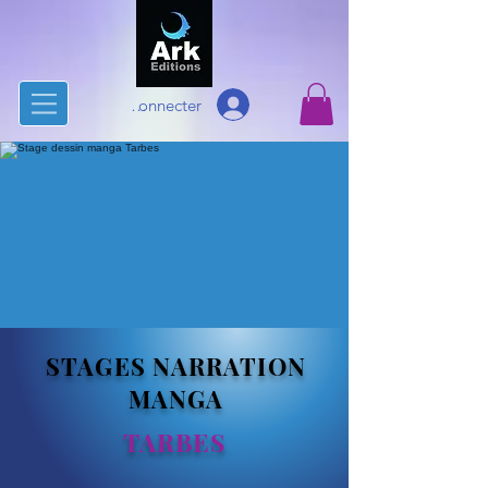
Se connecter
STAGES NARRATION
MANGA
TARBES