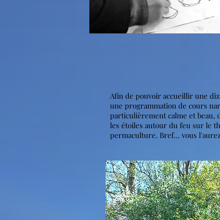
Afin de pouvoir accueillir une di
une programmation de cours narr
particulièrement calme et beau, d
les étoiles autour du feu sur le 
permaculture. Bref... vous l'aure