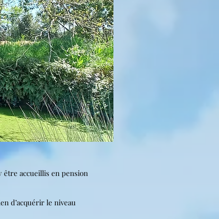
y être accueillis en pension
bien d’acquérir
le niveau