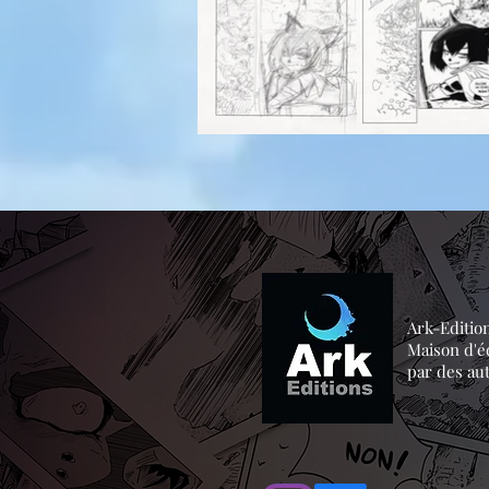
Ark-Editio
Maison d'é
par des au