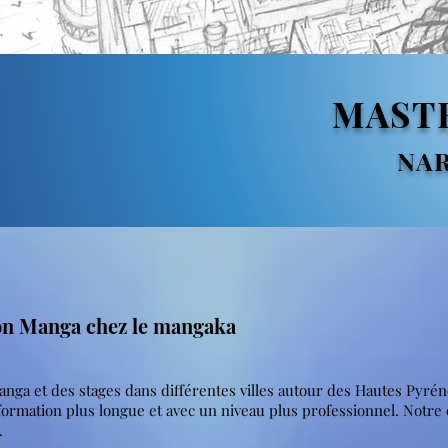
MAST
NA
ion Manga chez le mangaka
anga et des stages dans différentes villes autour des Hautes Pyrén
e formation plus longue et avec un niveau plus professionnel.
Notre 
.