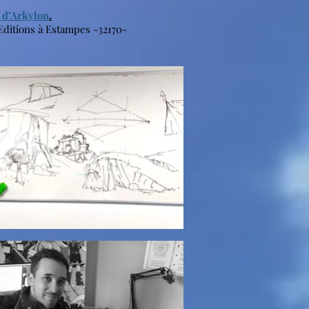
 d’Arkylon
.
Editions à Estampes -32170-