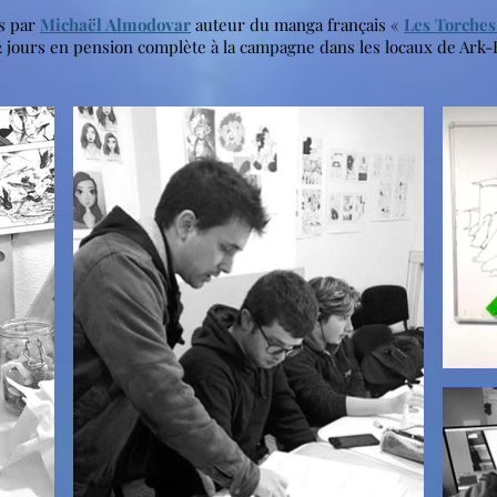
s par
Michaël Almodovar
auteur du manga français «
Les Torches
 jours en pension complète à la campagne dans les locaux de Ark-