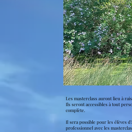
Les masterclass auront lieu à rai
Ils seront accessibles à tout per
complète.
Il sera possible pour les élèves 
professionnel avec les masterclass