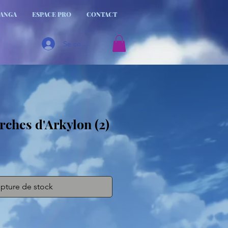
MANGA
ESPACE PRO
CONTACT
Se connecter
ches d'Arkylon (2)
pture de stock