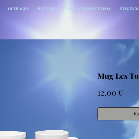
OUVRAGES
BOUTIQUE
ANIMATIONS & EXPOS
STAGES 
Mug Les Tor
Prix
12,00 €
Ru