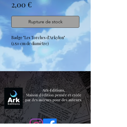
Prix
2,00 €
Rupture de stock
Badge "Les Torches d'Arkylon"
(2.50 cm de diamètre)
Ark-Editions,
Maison d'édition pensée et créée
par des auteurs pour des auteurs.