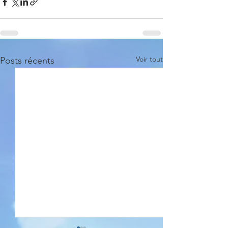
Voir tout
Posts récents