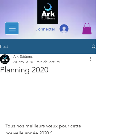
Se connecter
Post
Ark-Editions
20 janv. 2020
1 min de lecture
Planning 2020
Tous nos meilleurs vœux pour cette 
nouvelle année 2020 :)