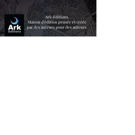
Ark-Editions,
Maison d'édition pensée et créée
par des auteurs pour des auteurs.
Être prévenu des sorties de livres
en avant première !!