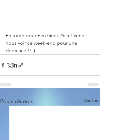
En route pour Peri Geek Asia ! Venez 
nous voir ce week-end pour une 
dédicace !! ;)
Voir tout
Posts récents