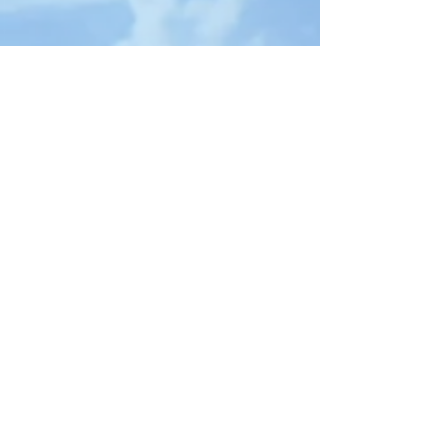
Ark-Editions,
Maison d'édition pensée et créée
par des auteurs pour des auteurs.
Être prévenu des sorties de livres
en avant première !!