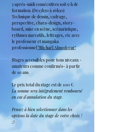
3 aprés-midi consécutives soit 9 h de
formation. (De13h30 à 16h30)
Technique de dessin, cadrage,
perspective, chara-design, story-
board, mise en scène, scénaristique,
rythmes narratifs, lettrages, etc avec
le professeur et mangaka
professionnel
"Michaël Almodovar"
.
Stages accessibles pour tous niveaux -
amateurs comme confirmés- à partir
de 10 ans.
Le prix total du stage est de 100 €.
La somme sera intégralement remboursé
en cas d'annulation du stage.
Pensez à bien selectionner dans les
options la date du stage de votre choix !
;)