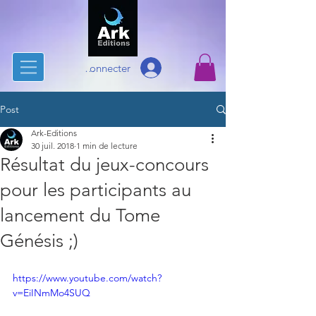
Se connecter
Post
Ark-Editions
30 juil. 2018
1 min de lecture
Résultat du jeux-concours
pour les participants au
lancement du Tome
Génésis ;)
https://www.youtube.com/watch?
v=EiINmMo4SUQ