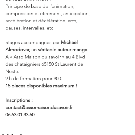
Principe de base de l’animation, 
compression et étirement, anticipation, 
accélération et décélération, arcs, 
pauses, intervalles, etc
Stages accompagnés par 
Michaël 
Almodovar,
 un 
véritable auteur manga
.
A « Asso Maison du savoir » au 4 Blvd 
des chataigniers 65150 St Laurent de 
Neste.
9 h de formation pour 90 €
15 places disponibles maximum !
Inscriptions : 
contact@assomaisondusavoir.fr
06.63.01.33.60