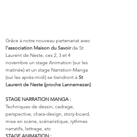
Grâce à notre nouveau partenariat avec 
l'association Maison du Savoir
 de St 
Laurent de Neste, ces 2, 3 et 4 
novembre un stage Animation (sur les 
matinée) et un stage Narration-Manga 
(sur les aprés-midi) se tiendront à 
St 
Laurent de Neste (proche Lannemezan)
STAGE NARRATION MANGA :
Techniques de dessin, cadrage, 
perspective, chara-design, story-board, 
mise en scène, scénaristique, rythmes 
narratifs, lettrage, etc
STAGE ANIMATION :