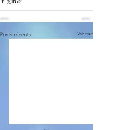
Voir tout
Posts récents