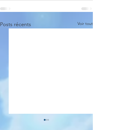
Voir tout
Posts récents