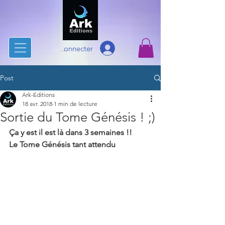
Se connecter
Post
Ark-Editions
18 avr. 2018
1 min de lecture
Sortie du Tome Génésis ! ;)
Ça y est il est là dans 3 semaines !! 
Le Tome Génésis tant attendu 