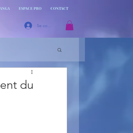
MANGA
ESPACE PRO
CONTACT
Se connecter
ment du