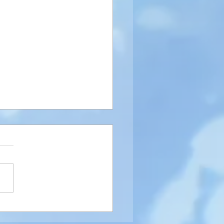
ZE BD