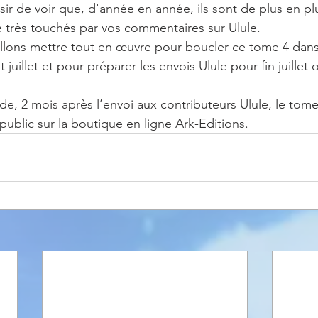
isir de voir que, d'année en année, ils sont de plus en p
 très touchés par vos commentaires sur Ulule. 
 juillet et pour préparer les envois Ulule pour fin juillet 
ublic sur la boutique en ligne Ark-Editions. 