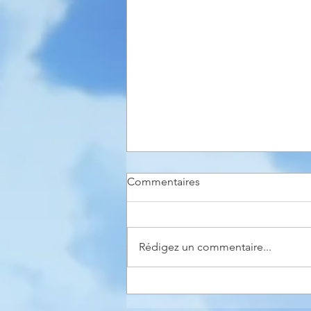
Commentaires
Rédigez un commentaire...
SORTIE DU TOME 5