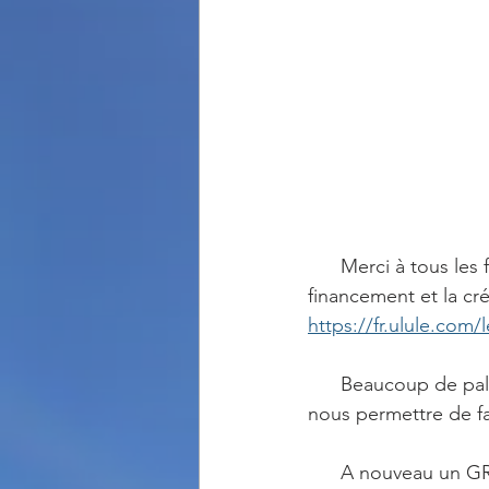
      Merci à tous les fans des Torches d'Arkylon qui ont, encore une fois, lancé le 
financement et la cr
https://fr.ulule.com
      Beaucoup de paliers ont été débloqué sur la route lors de la campagne Ulule. Ce qui va 
nous permettre de fa
      A nouveau un GRAND MERCI à tous les fans des Torches et soutiens de cette sortie du 