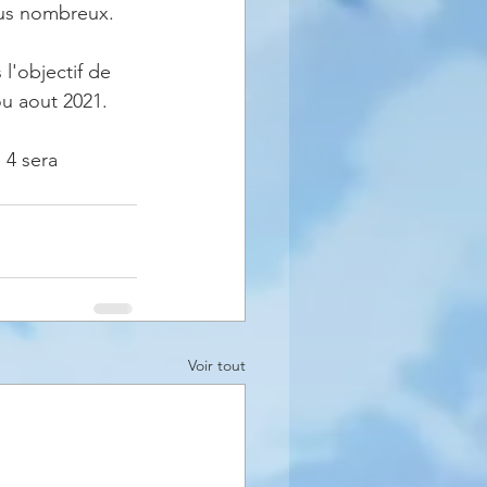
lus nombreux. 
ou aout 2021. 
Voir tout