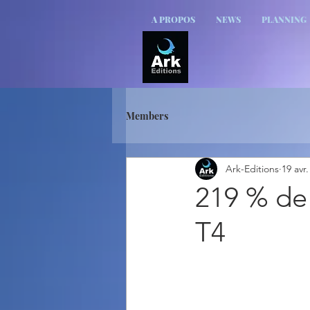
A PROPOS
NEWS
PLANNING
Members
Ark-Editions
19 avr
219 % de 
T4