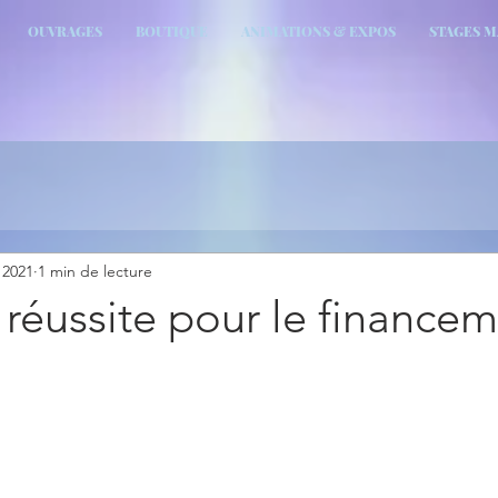
OUVRAGES
BOUTIQUE
ANIMATIONS & EXPOS
STAGES 
. 2021
1 min de lecture
réussite pour le finance